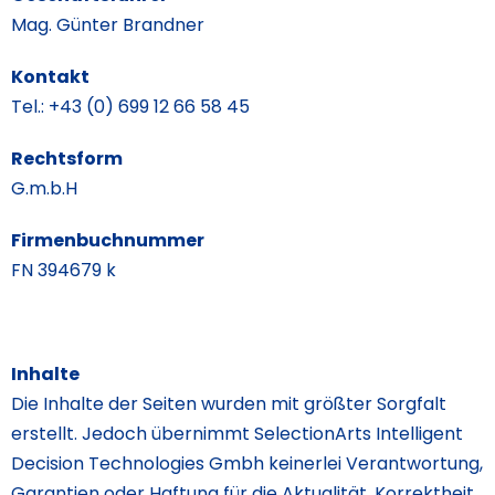
Mag. Günter Brandner
Kontakt
Tel.: +43 (0) 699 12 66 58 45
Rechtsform
G.m.b.H
Firmenbuchnummer
FN 394679 k
Inhalte
Die Inhalte der Seiten wurden mit größter Sorgfalt
erstellt. Jedoch übernimmt SelectionArts Intelligent
Decision Technologies Gmbh keinerlei Verantwortung,
Garantien oder Haftung für die Aktualität, Korrektheit,